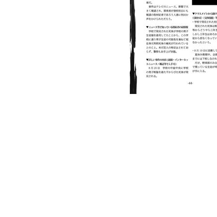
Copyright © 2017 fukisokuhan .