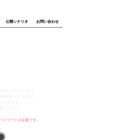
公開シナリオ
お問い合わせ
集第六集
りがとうございます。
オ集掲載シナリオの
ができます。
用ください。
パスワードが必要です。
す