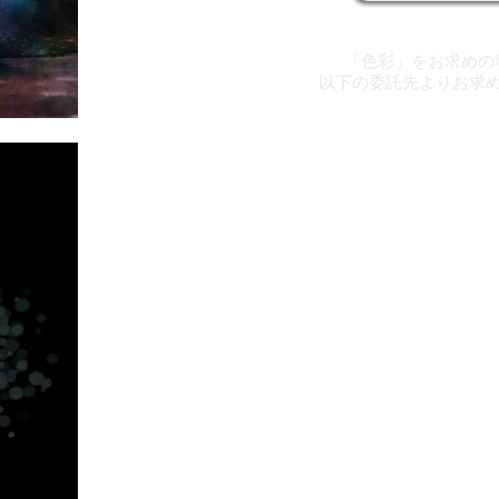
「色彩」をお求めの
以下の委託先よりお求